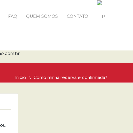
FAQ
QUEM SOMOS
CONTATO
mo.com.br
Início
Como minha reserva é confirmada?
 ou