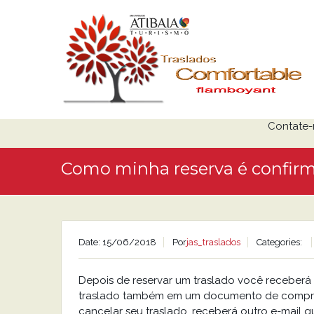
Contate-
Como minha reserva é confir
Date: 15/06/2018
Por
jas_traslados
Categories:
Depois de reservar um traslado você receberá
traslado também em um documento de compra (
cancelar seu traslado, receberá outro e-mail que