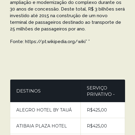
ampliação e modernização do complexo durante os
30 anos de concessão. Deste total, R$ 3 bilhões será
investido até 2015 na construção de um novo
terminal de passageiros destinado ao transporte de
25 milhões de passageiros por ano.
Fonte: https://pt.wikipedia.org/wiki” ”
SERVIÇO
DESTINOS
PRIVATIVO -
ALEGRO HOTEL BY TAUÁ
R$425,00
ATIBAIA PLAZA HOTEL
R$425,00