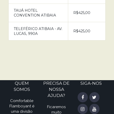
TAUÁ HOTEL
R$425,00
CONVENTION ATIBAIA
TELEFÉRICO ATIBAIA - AV.
R$425,00
LUCAS, 990A
QUEM
PRECISA DE
SIGA-NOS
SOMOS
NOSSA
AJUDA?
Comfortable
Flamboyant é
Ficaremos
uma divisão
muito