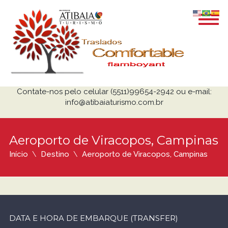
Contate-nos pelo celular (5511)99654-2942 ou e-mail:
info@atibaiaturismo.com.br
Aeroporto de Viracopos, Campinas
Início
Destino
Aeroporto de Viracopos, Campinas
DATA E HORA DE EMBARQUE (TRANSFER)