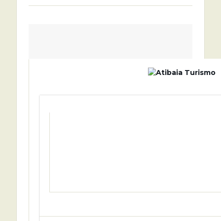
NOVA CONSULTA DE
DISPONIBILIDADE R