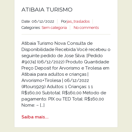
ATIBAIA TURISMO
Date: 06/12/2022
Por
jas_traslados
Categories:
Sem categoria
No comments
Atibaia Turismo Nova Consulta de
Disponibilidade Recebida Você recebeu o
seguinte pedido de Jose Silva: [Pedido
#9074] (06/12/2022) Produto Quantidade
Preço Deposit for Arvorismo e Tirolesa em
Atibaia para adultos e crianças |
Arvorismo+Tirolesa | 06/12/2022
(#tour1929) Adultos: 1 Crianças: 1 1
R$160,00 Subtotal: R$160,00 Método de
pagamento: PIX ou TED Total: R$160,00
Nome: – […]
Saiba mais...