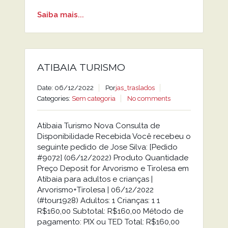
Saiba mais...
ATIBAIA TURISMO
Date: 06/12/2022
Por
jas_traslados
Categories:
Sem categoria
No comments
Atibaia Turismo Nova Consulta de
Disponibilidade Recebida Você recebeu o
seguinte pedido de Jose Silva: [Pedido
#9072] (06/12/2022) Produto Quantidade
Preço Deposit for Arvorismo e Tirolesa em
Atibaia para adultos e crianças |
Arvorismo+Tirolesa | 06/12/2022
(#tour1928) Adultos: 1 Crianças: 1 1
R$160,00 Subtotal: R$160,00 Método de
pagamento: PIX ou TED Total: R$160,00