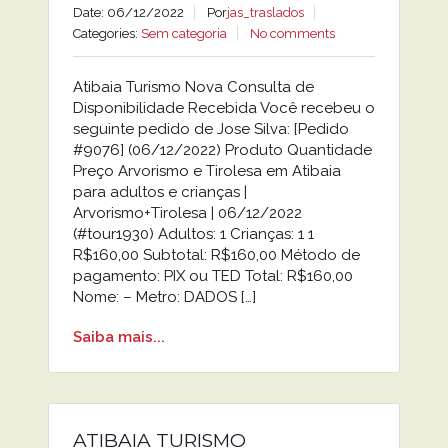
Date: 06/12/2022
Por
jas_traslados
Categories:
Sem categoria
No comments
Atibaia Turismo Nova Consulta de
Disponibilidade Recebida Você recebeu o
seguinte pedido de Jose Silva: [Pedido
#9076] (06/12/2022) Produto Quantidade
Preço Arvorismo e Tirolesa em Atibaia
para adultos e crianças |
Arvorismo+Tirolesa | 06/12/2022
(#tour1930) Adultos: 1 Crianças: 1 1
R$160,00 Subtotal: R$160,00 Método de
pagamento: PIX ou TED Total: R$160,00
Nome: – Metro: DADOS […]
Saiba mais...
ATIBAIA TURISMO