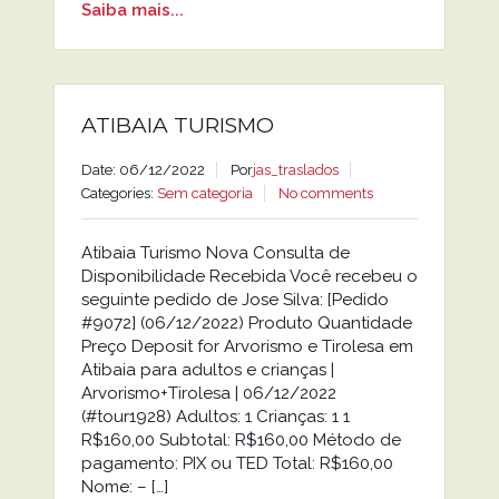
Saiba mais...
ATIBAIA TURISMO
Date: 06/12/2022
Por
jas_traslados
Categories:
Sem categoria
No comments
Atibaia Turismo Nova Consulta de
Disponibilidade Recebida Você recebeu o
seguinte pedido de Jose Silva: [Pedido
#9072] (06/12/2022) Produto Quantidade
Preço Deposit for Arvorismo e Tirolesa em
Atibaia para adultos e crianças |
Arvorismo+Tirolesa | 06/12/2022
(#tour1928) Adultos: 1 Crianças: 1 1
R$160,00 Subtotal: R$160,00 Método de
pagamento: PIX ou TED Total: R$160,00
Nome: – […]