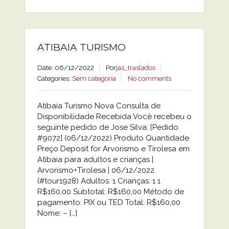
ATIBAIA TURISMO
Date: 06/12/2022
Por
jas_traslados
Categories:
Sem categoria
No comments
Atibaia Turismo Nova Consulta de
Disponibilidade Recebida Você recebeu o
seguinte pedido de Jose Silva: [Pedido
#9072] (06/12/2022) Produto Quantidade
Preço Deposit for Arvorismo e Tirolesa em
Atibaia para adultos e crianças |
Arvorismo+Tirolesa | 06/12/2022
(#tour1928) Adultos: 1 Crianças: 1 1
R$160,00 Subtotal: R$160,00 Método de
pagamento: PIX ou TED Total: R$160,00
Nome: – […]