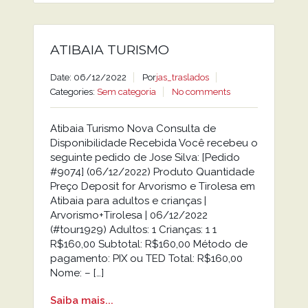
ATIBAIA TURISMO
Date: 06/12/2022
Por
jas_traslados
Categories:
Sem categoria
No comments
Atibaia Turismo Nova Consulta de
Disponibilidade Recebida Você recebeu o
seguinte pedido de Jose Silva: [Pedido
#9074] (06/12/2022) Produto Quantidade
Preço Deposit for Arvorismo e Tirolesa em
Atibaia para adultos e crianças |
Arvorismo+Tirolesa | 06/12/2022
(#tour1929) Adultos: 1 Crianças: 1 1
R$160,00 Subtotal: R$160,00 Método de
pagamento: PIX ou TED Total: R$160,00
Nome: – […]
Saiba mais...