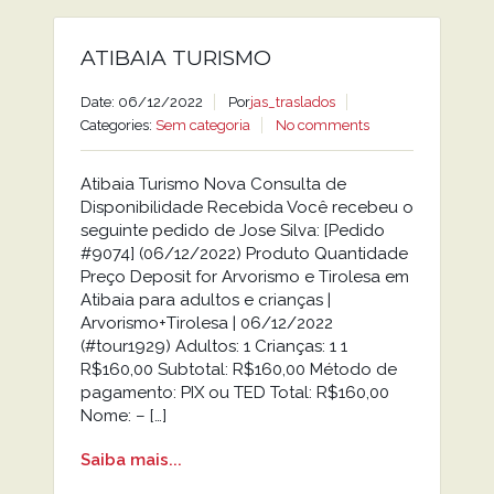
ATIBAIA TURISMO
Date: 06/12/2022
Por
jas_traslados
Categories:
Sem categoria
No comments
Atibaia Turismo Nova Consulta de
Disponibilidade Recebida Você recebeu o
seguinte pedido de Jose Silva: [Pedido
#9074] (06/12/2022) Produto Quantidade
Preço Deposit for Arvorismo e Tirolesa em
Atibaia para adultos e crianças |
Arvorismo+Tirolesa | 06/12/2022
(#tour1929) Adultos: 1 Crianças: 1 1
R$160,00 Subtotal: R$160,00 Método de
pagamento: PIX ou TED Total: R$160,00
Nome: – […]
Saiba mais...