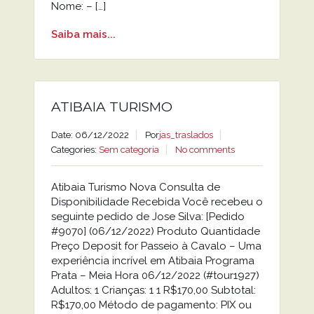
Nome: – […]
Saiba mais...
ATIBAIA TURISMO
Date: 06/12/2022
Por
jas_traslados
Categories:
Sem categoria
No comments
Atibaia Turismo Nova Consulta de
Disponibilidade Recebida Você recebeu o
seguinte pedido de Jose Silva: [Pedido
#9070] (06/12/2022) Produto Quantidade
Preço Deposit for Passeio à Cavalo – Uma
experiência incrível em Atibaia Programa
Prata – Meia Hora 06/12/2022 (#tour1927)
Adultos: 1 Crianças: 1 1 R$170,00 Subtotal:
R$170,00 Método de pagamento: PIX ou