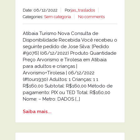
Date: 06/12/2022
Por
jas_traslados
Categories:
Sem categoria
No comments
Atibaia Turismo Nova Consulta de
Disponibilidade Recebida Você recebeu o
seguinte pedido de Jose Silva: [Pedido
#9076] (06/12/2022) Produto Quantidade
Preço Arvorismo e Tirolesa em Atibaia
para adultos e crianças |
Arvorismo+Tirolesa | 06/12/2022
(#tour1930) Adultos: 1 Crianças: 1 1
R$160,00 Subtotal: R$160,00 Método de
pagamento: PIX ou TED Total: R$160,00
Nome: – Metro: DADOS […]
Saiba mais...