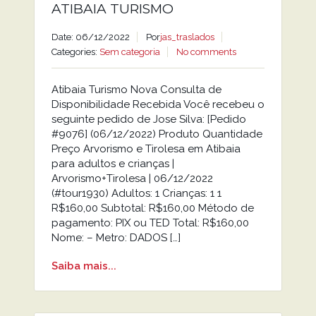
ATIBAIA TURISMO
Date: 06/12/2022
Por
jas_traslados
Categories:
Sem categoria
No comments
Atibaia Turismo Nova Consulta de
Disponibilidade Recebida Você recebeu o
seguinte pedido de Jose Silva: [Pedido
#9076] (06/12/2022) Produto Quantidade
Preço Arvorismo e Tirolesa em Atibaia
para adultos e crianças |
Arvorismo+Tirolesa | 06/12/2022
(#tour1930) Adultos: 1 Crianças: 1 1
R$160,00 Subtotal: R$160,00 Método de
pagamento: PIX ou TED Total: R$160,00
Nome: – Metro: DADOS […]
Saiba mais...