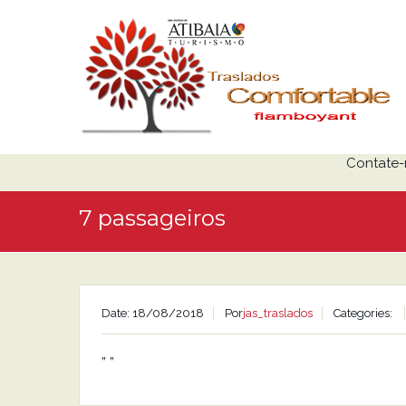
Contate-
7 passageiros
Date: 18/08/2018
Por
jas_traslados
Categories:
” ”