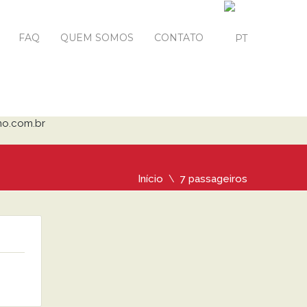
FAQ
QUEM SOMOS
CONTATO
mo.com.br
Início
7 passageiros