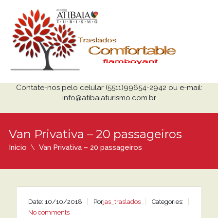
Contate-nos pelo celular (5511)99654-2942 ou e-mail:
info@atibaiaturismo.com.br
Van Privativa – 20 passageiros
Início
Van Privativa – 20 passageiros
Date: 10/10/2018
Por
jas_traslados
Categories:
No comments